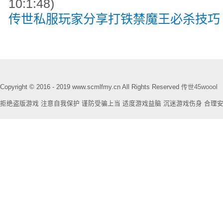
10:1:48)
传世私服玩家分享打铁禁魔王必杀技巧
Copyright © 2016 - 2019 www.scmlfmy.cn All Rights Reserved
传世45woool
拒绝盗版游戏 注意自我保护 谨防受骗上当 适度游戏益脑 沉迷游戏伤身 合理