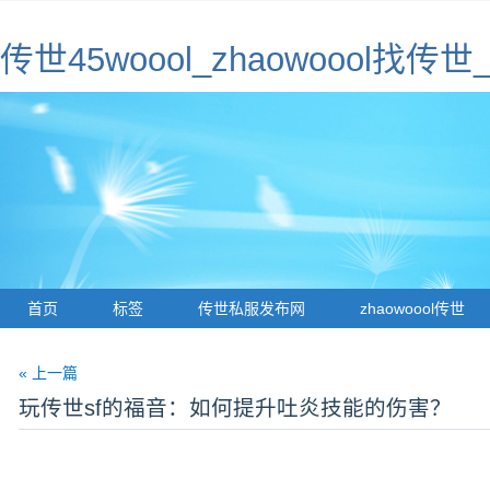
传世45woool_zhaowoool
首页
标签
传世私服发布网
zhaowoool传世
« 上一篇
玩传世sf的福音：如何提升吐炎技能的伤害？