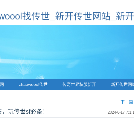
haowoool找传世_新开传世网站_
网
zhaowoool传世
传奇世界私服新开
新开传世网
下一篇 
巧，玩传世sf必备！
2024-6-17 7:1: