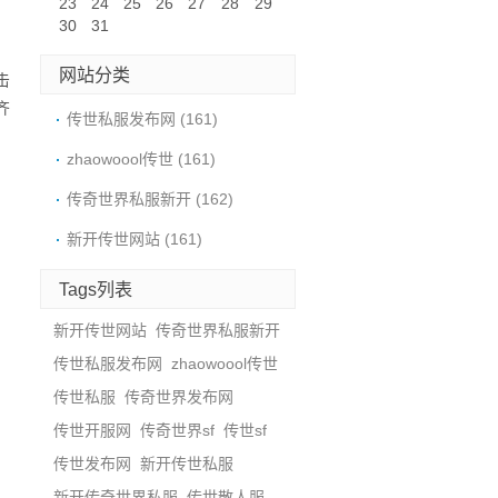
23
24
25
26
27
28
29
30
31
网站分类
击
齐
传世私服发布网
(161)
zhaowoool传世
(161)
传奇世界私服新开
(162)
新开传世网站
(161)
Tags列表
新开传世网站
传奇世界私服新开
传世私服发布网
zhaowoool传世
传世私服
传奇世界发布网
传世开服网
传奇世界sf
传世sf
传世发布网
新开传世私服
新开传奇世界私服
传世散人服