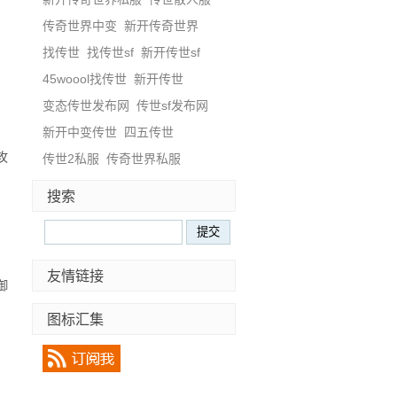
传奇世界中变
新开传奇世界
找传世
找传世sf
新开传世sf
45woool找传世
新开传世
变态传世发布网
传世sf发布网
新开中变传世
四五传世
攻
传世2私服
传奇世界私服
搜索
友情链接
御
图标汇集