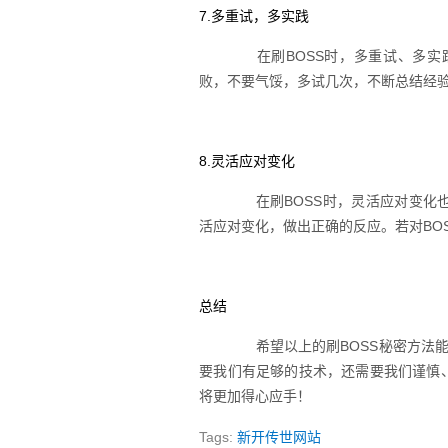
7.多重试，多实践
在刷BOSS时，多重试、多实践
败，不要气馁，多试几次，不断总结经验
8.灵活应对变化
在刷BOSS时，灵活应对变化也
活应对变化，做出正确的反应。若对BO
总结
希望以上的刷BOSS秘密方法能对
要我们有足够的技术，还需要我们谨慎
将更加得心应手！
Tags:
新开传世网站