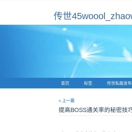
传世45woool_z
首页
标签
传世私服发布
« 上一篇
提高BOSS通关率的秘密技