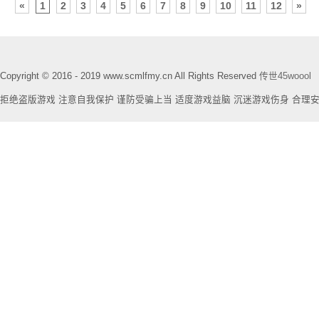
«
1
2
3
4
5
6
7
8
9
10
11
12
»
Copyright © 2016 - 2019 www.scmlfmy.cn All Rights Reserved
传世45woool
拒绝盗版游戏 注意自我保护 谨防受骗上当 适度游戏益脑 沉迷游戏伤身 合理