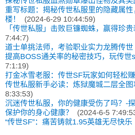
探秘传世私服血煞勋章爆出怪物及其奖
重写标题：揭秘传世私服里的隐藏属性
楼！
(2024-6-29 10:44:59)
「传世私服」击败巨镰蜘蛛，赢得珍贵
7:44:7)
道士单挑法师，考验职业实力龙腾传世
提高BOSS通关率的秘密技巧，玩传世s
7:1:19)
打金冰雪老服：传世SF玩家如何轻松
传世私服新手必读：炼狱魔城二层全图
8:33:53)
沉迷传世私服，你的健康受伤了吗？-
保护你的身心健康？
(2024-6-5 7:49:5
“传世SF”：痛苦铸就1.95英雄无尽快乐