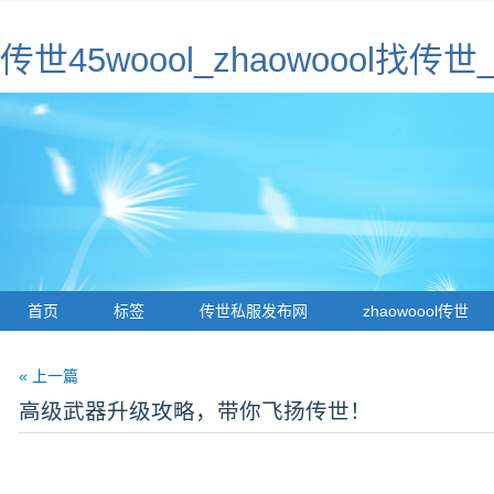
传世45woool_zhaowoool
首页
标签
传世私服发布网
zhaowoool传世
« 上一篇
高级武器升级攻略，带你飞扬传世！