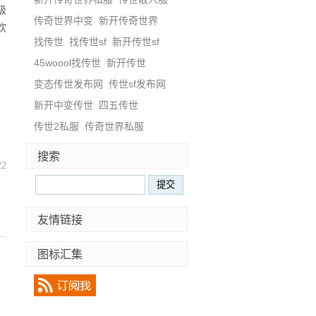
级
传奇世界中变
新开传奇世界
欢
找传世
找传世sf
新开传世sf
45woool找传世
新开传世
变态传世发布网
传世sf发布网
新开中变传世
四五传世
传世2私服
传奇世界私服
搜索
22
友情链接
图标汇集