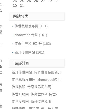
23
24
25
26
27
28
29
还
30
31
处
网站分类
除
传世私服发布网
(161)
说
zhaowoool传世
(161)
，
传奇世界私服新开
(162)
开
。
新开传世网站
(161)
行
Tags列表
备
怪
新开传世网站
传奇世界私服新开
，
传世私服发布网
zhaowoool传世
有
传世私服
传奇世界发布网
前
传世开服网
传奇世界sf
传世sf
传世发布网
新开传世私服
接
新开传奇世界私服
传世散人服