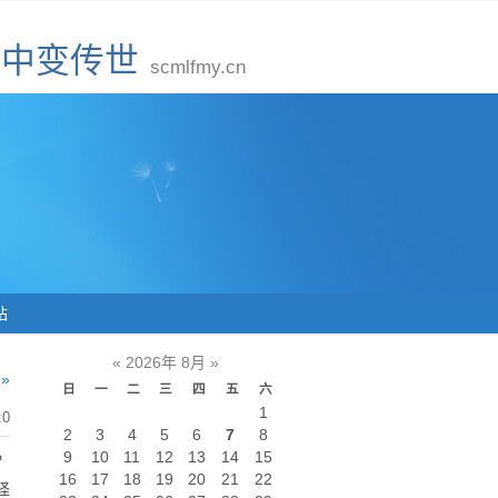
新开中变传世
scmlfmy.cn
站
«
2026年 8月
»
»
日
一
二
三
四
五
六
1
:0
2
3
4
5
6
7
8
9
10
11
12
13
14
15
？
16
17
18
19
20
21
22
怪