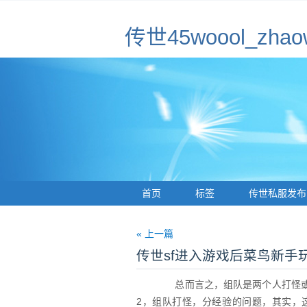
传世45woool_z
首页
标签
传世私服发布
« 上一篇
传世sf进入游戏后菜鸟新手
总而言之，组队是两个人打怪或
2，组队打怪，分经验的问题，其实，