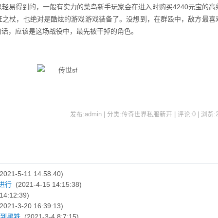
轻易得到的，一般有实力的菜鸟新手玩家会在进入时购买4240元宝的高
证之杖，也绝对是酷炫的游戏游戏装备了。没想到，在群殴中，敌方最喜
的话，应该是这场战役中，最先被干掉的角色。
发布:admin | 分类:传奇世界私服新开 | 评论:0 | 浏览:
2021-5-11 14:58:40)
进行
(2021-4-15 14:15:38)
14:12:39)
2021-3-20 16:39:13)
挖到黑铁
(2021-3-4 8:7:15)