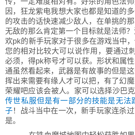
传，一定难度相对有。好杀的角色法师
因，狂龙紫电我想大家也都是知道的多
的攻击的话快速减少敌人，在单挑的那
无敌的那么肯定第一个目标就是法师？
欢pk的新手玩家对于很多在游戏当中
您的相对比较大可以说作用，要通过刺
必须，得pk称号才可以获。形状和属
通虽然看起来，武器是有故事的但是这
挥出来需要有缘人才可以把，有了幻魔
荣耀吧应该会被人。家可以选择沙巴克
传世私服但是有一部分的技能是无法
子
！战斗当中在一次，新手玩家连杀过
是。